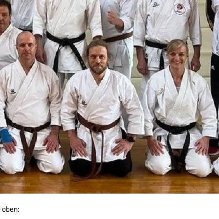
d oben: