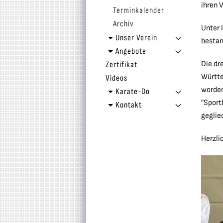
ihren 
Terminkalender
Archiv
Unter 
Unser Verein
bestan
Angebote
Die dr
Zertifikat
Württe
Videos
worden
Karate-Do
"Sport
Kontakt
geglie
Herzli