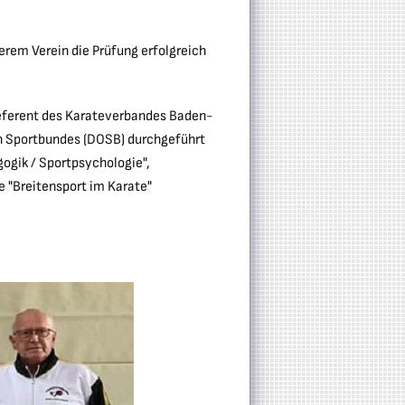
rem Verein die Prüfung erfolgreich
referent des Karateverbandes Baden-
n Sportbundes (DOSB) durchgeführt
gogik / Sportpsychologie",
e "Breitensport im Karate"