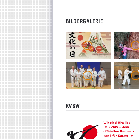
BILDERGALERIE
KVBW