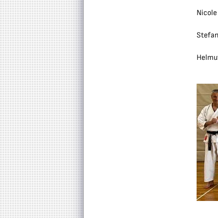
Nicole
Stefan
Helmut