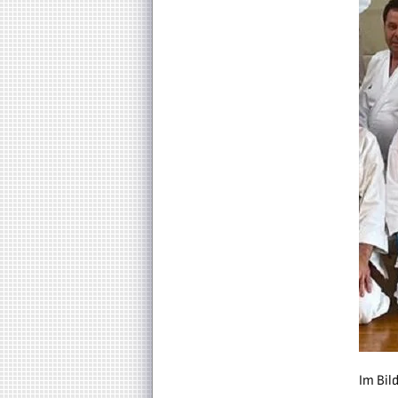
Im Bil