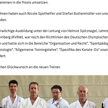
Vereinen in die Praxis umsetzen.
Ihnen haben auch Nicole Spothelfer und Stefan Buttenmüller von unse
den.
eiwöchige Ausbildung unter der Leitung von Helmut Spitznagel, Lehr
mberg (KVBW), war nach den Richtlinien des Deutschen Olympische
 und hatte sich in die Bereiche "Organisation und Recht", "Sportpäda
biologie", "Allgemeine Trainingslehre", "Spezifika des Karate-Do" sowi
dert.
chen Glückwunsch an die neuen Trainer.