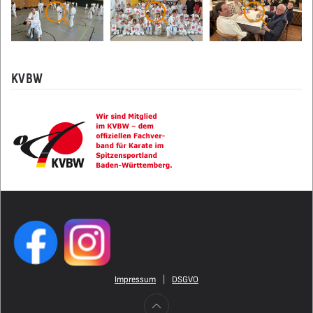
KVBW
Impressum
|
DSGVO