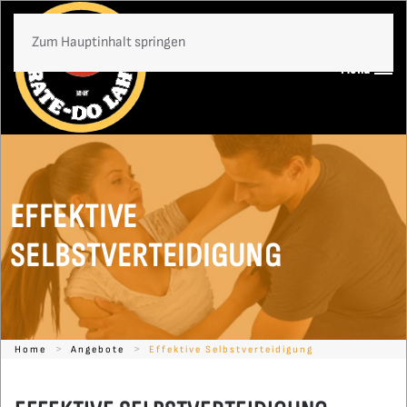
Zum Hauptinhalt springen
Menü
EFFEKTIVE
SELBSTVERTEIDIGUNG
Home
Angebote
Effektive Selbstverteidigung