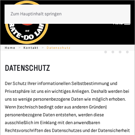
Zum Hauptinhalt springen
Menü
Home
Kontakt
Datenschutz
Timo Gißler -
Ein Grunds
Karate
Kon
DATENSCHUTZ
Der Schutz Ihrer informationellen Selbstbestimmung und
Privatsphäre ist uns ein wichtiges Anliegen. Deshalb werden bei
uns so wenige personenbezogene Daten wie möglich erhoben.
Wenn (technisch bedingt oder aus anderen Gründen)
personenbezogene Daten entstehen, werden diese
ausschließlich im Einklang mit den anwendbaren
Rechtsvorschriften des Datenschutzes und der Datensicherheit