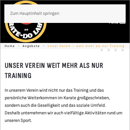
Zum Hauptinhalt springen
Menü
Home
Angebote
Unser Verein – weit mehr als nur Training
Timo Gißler -
Ein Grunds
Karate
Kon
UNSER VEREIN WEIT MEHR ALS NUR
TRAINING
In unserem Verein wird nicht nur das Training und das
persönliche Weiterkommen im Karate großgeschrieben,
sondern auch die Geselligkeit und das soziale Umfeld.
Deshalb unternehmen wir auch vielfältige Aktivitäten rund um
unseren Sport.